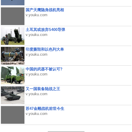
国产天鹰隐身战机亮相
v.youku.com
土耳其或放弃S400导弹
v.youku.com
印度撕毁和以色列大单
v.youku.com
中国的武器不被认可?
v.youku.com
又一国装备陆战之王
v.youku.com
苏47金雕战机前世今生
v.youku.com