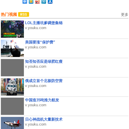
热门视频
更多
LOL主播坑爹碉堡集锦
v.youku.com
美国要涨“保护费”
v.youku.com
知否知否应是绿肥红瘦
v.youku.com
俄成立首个北极防空营
v.youku.com
中国造35吨推力航发
v.youku.com
日心神战机大量新技术
v.youku.com