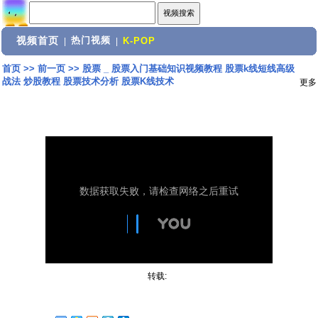
视频首页
热门视频
|
|
K-POP
首页
>>
前一页
>>
股票 _ 股票入门基础知识视频教程 股票k线短线高级
战法 炒股教程 股票技术分析 股票K线技术
更多
转载: