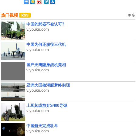
热门视频
更多
中国的武器不被认可?
v.youku.com
中国为何还服役三代机
v.youku.com
国产天鹰隐身战机亮相
v.youku.com
亚洲大国核潜艇梦终实现
v.youku.com
土耳其或放弃S400导弹
v.youku.com
中国航天完成壮举
v.youku.com