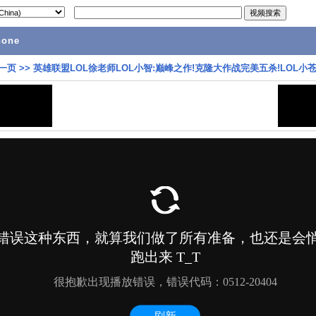
hone
一页
>>
英雄联盟LOL徐老师LOL小智:巅峰之作!克隆大作战完美五杀!LOL小