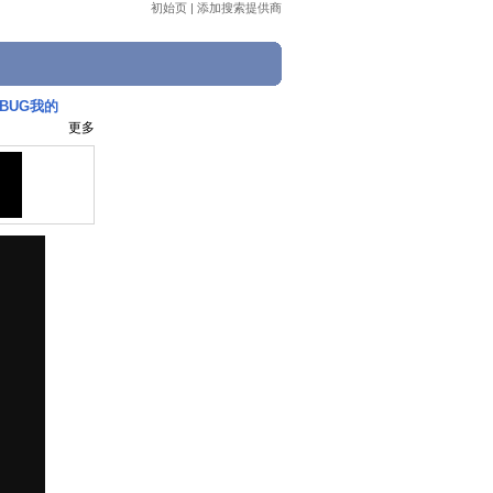
初始页
|
添加搜索提供商
BUG我的
更多