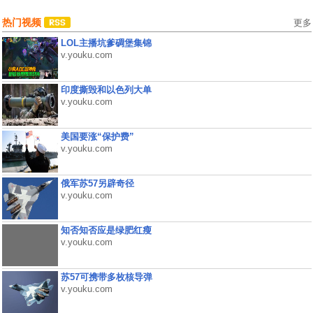
热门视频
更多
LOL主播坑爹碉堡集锦
v.youku.com
印度撕毁和以色列大单
v.youku.com
美国要涨“保护费”
v.youku.com
俄军苏57另辟奇径
v.youku.com
知否知否应是绿肥红瘦
v.youku.com
苏57可携带多枚核导弹
v.youku.com