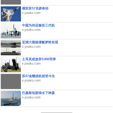
俄军苏57另辟奇径
v.youku.com
中国为何还服役三代机
v.youku.com
亚洲大国核潜艇梦终实现
v.youku.com
土耳其或放弃S400导弹
v.youku.com
苏47金雕战机前世今生
v.youku.com
巴基斯坦获得水下神器
v.youku.com