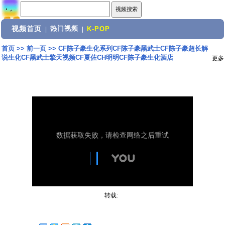
视频首页
热门视频
|
|
K-POP
首页
>>
前一页
>>
CF陈子豪生化系列CF陈子豪黑武士CF陈子豪超长解
说生化CF黑武士擎天视频CF夏佐CH明明CF陈子豪生化酒店
更多
转载: