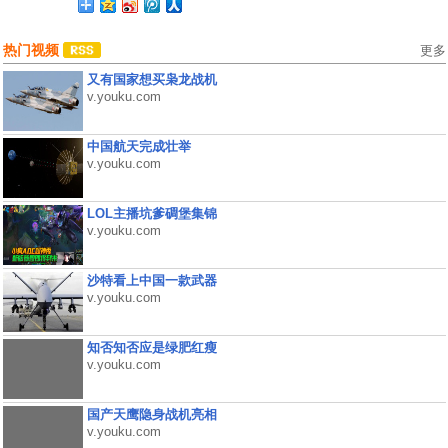
热门视频
更多
又有国家想买枭龙战机
v.youku.com
中国航天完成壮举
v.youku.com
LOL主播坑爹碉堡集锦
v.youku.com
沙特看上中国一款武器
v.youku.com
知否知否应是绿肥红瘦
v.youku.com
国产天鹰隐身战机亮相
v.youku.com