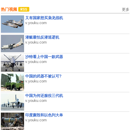
热门视频
更多
又有国家想买枭龙战机
v.youku.com
潜艇最怕反潜巡逻机
v.youku.com
沙特看上中国一款武器
v.youku.com
中国的武器不被认可?
v.youku.com
中国为何还服役三代机
v.youku.com
印度撕毁和以色列大单
v.youku.com