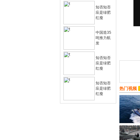
知否知否
应是绿肥
红瘦
中国造35
吨推力航
发
知否知否
应是绿肥
红瘦
知否知否
热门视频
应是绿肥
红瘦