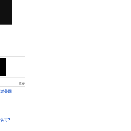
更多
超过美国
认可?