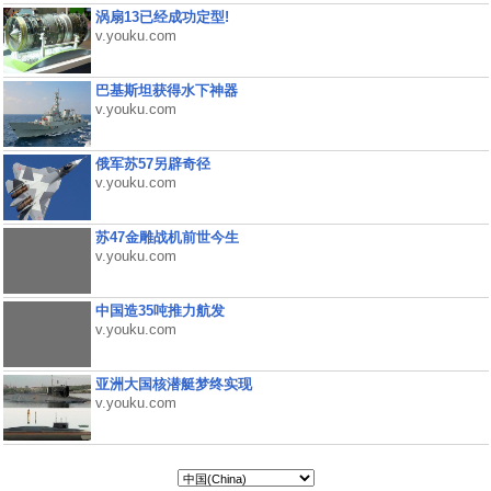
涡扇13已经成功定型!
v.youku.com
巴基斯坦获得水下神器
v.youku.com
俄军苏57另辟奇径
v.youku.com
苏47金雕战机前世今生
v.youku.com
中国造35吨推力航发
v.youku.com
亚洲大国核潜艇梦终实现
v.youku.com