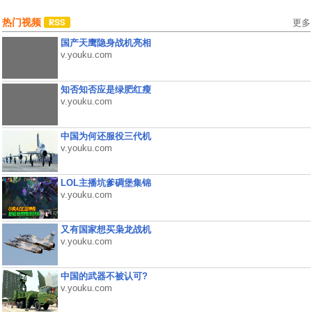
热门视频
更多
国产天鹰隐身战机亮相
v.youku.com
知否知否应是绿肥红瘦
v.youku.com
中国为何还服役三代机
v.youku.com
LOL主播坑爹碉堡集锦
v.youku.com
又有国家想买枭龙战机
v.youku.com
中国的武器不被认可?
v.youku.com