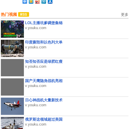
热门视频
更多
LOL主播坑爹碉堡集锦
v.youku.com
印度撕毁和以色列大单
v.youku.com
知否知否应是绿肥红瘦
v.youku.com
国产天鹰隐身战机亮相
v.youku.com
日心神战机大量新技术
v.youku.com
俄罗斯这领域超过美国
v.youku.com