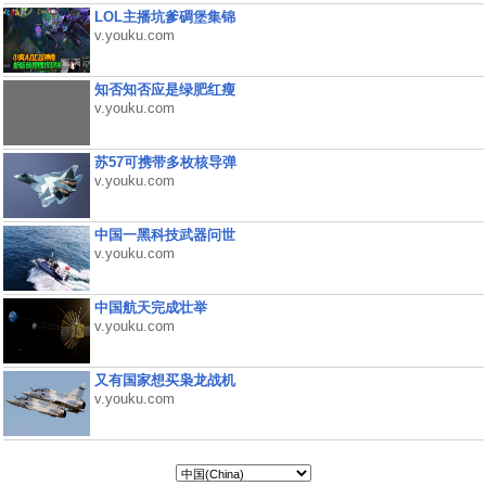
LOL主播坑爹碉堡集锦
v.youku.com
知否知否应是绿肥红瘦
v.youku.com
苏57可携带多枚核导弹
v.youku.com
中国一黑科技武器问世
v.youku.com
中国航天完成壮举
v.youku.com
又有国家想买枭龙战机
v.youku.com