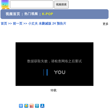
视频首页
热门视频
|
|
K-POP
首页
>>
前一页
>>
小丈夫 未删减版 24 预告片
更多
转载: