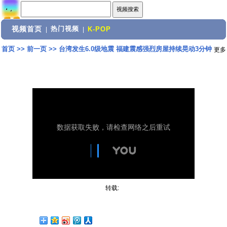
视频首页
热门视频
|
|
K-POP
首页
>>
前一页
>>
台湾发生6.0级地震 福建震感强烈房屋持续晃动3分钟
更多
转载: