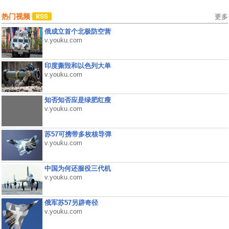
热门视频
更多
俄成立首个北极防空营
v.youku.com
印度撕毁和以色列大单
v.youku.com
知否知否应是绿肥红瘦
v.youku.com
苏57可携带多枚核导弹
v.youku.com
中国为何还服役三代机
v.youku.com
俄军苏57另辟奇径
v.youku.com