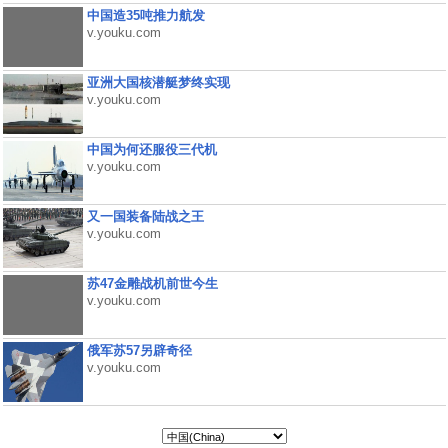
中国造35吨推力航发
v.youku.com
亚洲大国核潜艇梦终实现
v.youku.com
中国为何还服役三代机
v.youku.com
又一国装备陆战之王
v.youku.com
苏47金雕战机前世今生
v.youku.com
俄军苏57另辟奇径
v.youku.com