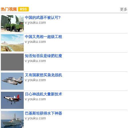
热门视频
更多
中国的武器不被认可?
v.youku.com
中国又亮相一超级工程
v.youku.com
知否知否应是绿肥红瘦
v.youku.com
又有国家想买枭龙战机
v.youku.com
日心神战机大量新技术
v.youku.com
巴基斯坦获得水下神器
v.youku.com