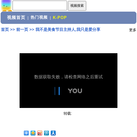
视频首页
热门视频
|
|
K-POP
首页
>>
前一页
>>
我不是美食节目主持人,我只是爱分享
更多
转载: