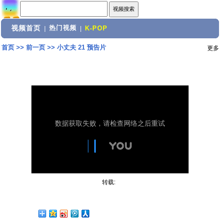
视频首页
热门视频
|
|
K-POP
首页
>>
前一页
>>
小丈夫 21 预告片
更多
转载: