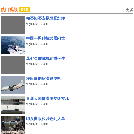
热门视频
更多
知否知否应是绿肥红瘦
v.youku.com
中国一黑科技武器问世
v.youku.com
苏47金雕战机前世今生
v.youku.com
潜艇最怕反潜巡逻机
v.youku.com
亚洲大国核潜艇梦终实现
v.youku.com
印度撕毁和以色列大单
v.youku.com