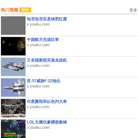
热门视频
更多
知否知否应是绿肥红瘦
v.youku.com
中国航天完成壮举
v.youku.com
又有国家想买枭龙战机
v.youku.com
苏-57威胁F-22地位
v.youku.com
印度撕毁和以色列大单
v.youku.com
LOL主播坑爹碉堡集锦
v.youku.com