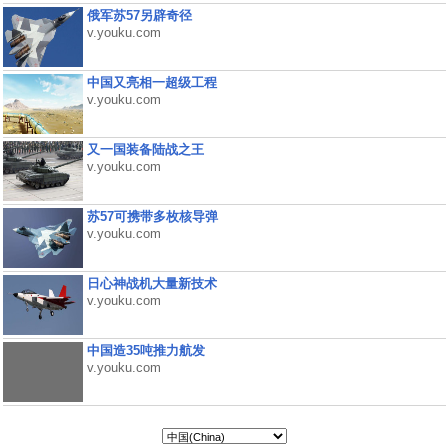
俄军苏57另辟奇径
v.youku.com
中国又亮相一超级工程
v.youku.com
又一国装备陆战之王
v.youku.com
苏57可携带多枚核导弹
v.youku.com
日心神战机大量新技术
v.youku.com
中国造35吨推力航发
v.youku.com