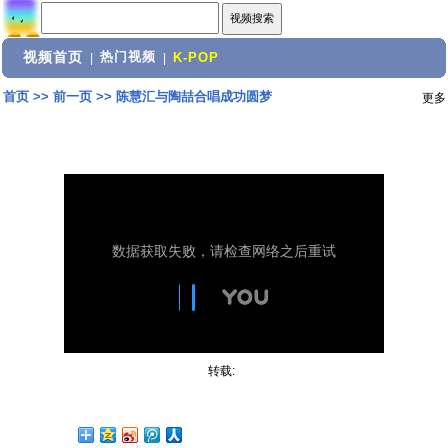
视频首页
热门视频
|
|
K-POP
首页
>>
前一页
>>
陈慧汇与陶喆合唱成功圆梦
更多
转载: