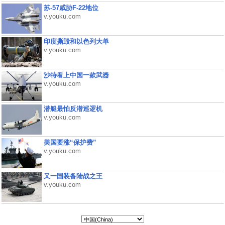
苏-57威胁F-22地位
v.youku.com
印度撕毁和以色列大单
v.youku.com
沙特看上中国一款武器
v.youku.com
潜艇最怕反潜巡逻机
v.youku.com
美国要涨“保护费”
v.youku.com
又一国装备陆战之王
v.youku.com