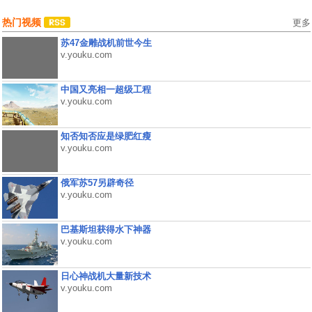
热门视频
更多
苏47金雕战机前世今生
v.youku.com
中国又亮相一超级工程
v.youku.com
知否知否应是绿肥红瘦
v.youku.com
俄军苏57另辟奇径
v.youku.com
巴基斯坦获得水下神器
v.youku.com
日心神战机大量新技术
v.youku.com