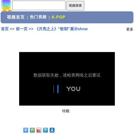
视频首页
热门视频
|
|
K-POP
首页
>>
前一页
>>
《月亮之上》“欧耶”展示show
更多
转载: