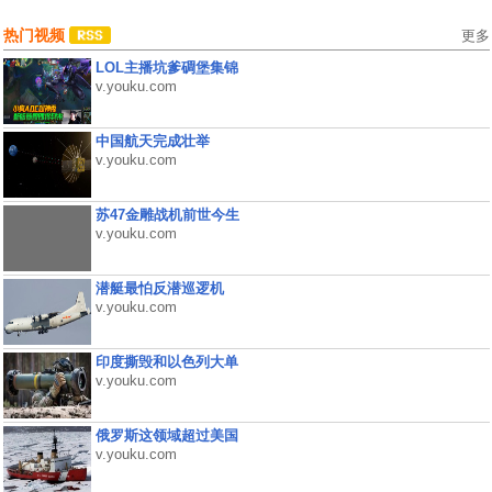
热门视频
更多
LOL主播坑爹碉堡集锦
v.youku.com
中国航天完成壮举
v.youku.com
苏47金雕战机前世今生
v.youku.com
潜艇最怕反潜巡逻机
v.youku.com
印度撕毁和以色列大单
v.youku.com
俄罗斯这领域超过美国
v.youku.com