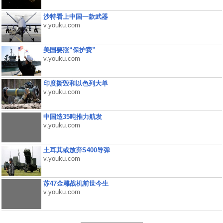
沙特看上中国一款武器
v.youku.com
美国要涨“保护费”
v.youku.com
印度撕毁和以色列大单
v.youku.com
中国造35吨推力航发
v.youku.com
土耳其或放弃S400导弹
v.youku.com
苏47金雕战机前世今生
v.youku.com