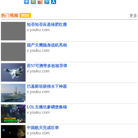
热门视频
更多
知否知否应是绿肥红瘦
v.youku.com
国产天鹰隐身战机亮相
v.youku.com
苏57可携带多枚核导弹
v.youku.com
巴基斯坦获得水下神器
v.youku.com
LOL主播坑爹碉堡集锦
v.youku.com
中国航天完成壮举
v.youku.com