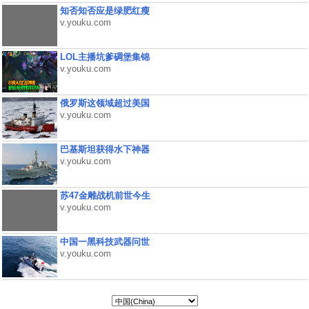
知否知否应是绿肥红瘦
v.youku.com
LOL主播坑爹碉堡集锦
v.youku.com
俄罗斯这领域超过美国
v.youku.com
巴基斯坦获得水下神器
v.youku.com
苏47金雕战机前世今生
v.youku.com
中国一黑科技武器问世
v.youku.com