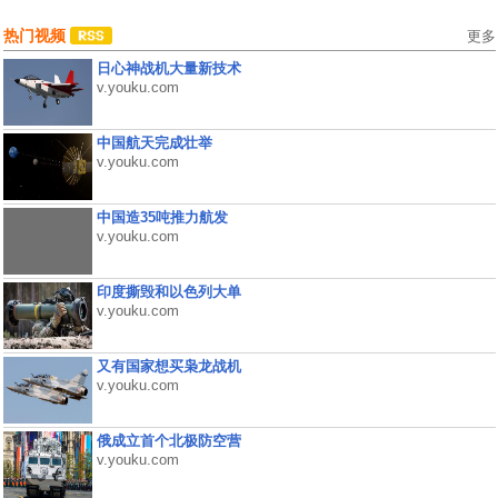
热门视频
更多
日心神战机大量新技术
v.youku.com
中国航天完成壮举
v.youku.com
中国造35吨推力航发
v.youku.com
印度撕毁和以色列大单
v.youku.com
又有国家想买枭龙战机
v.youku.com
俄成立首个北极防空营
v.youku.com