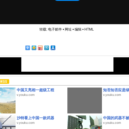
转载:
电子邮件
•
网址
•
编辑
•
HTML
中国又亮相一超级工程
知否知否应是
v.youku.com
v.youku.com
沙特看上中国一款武器
中国的武器不被
v.youku.com
v.youku.com