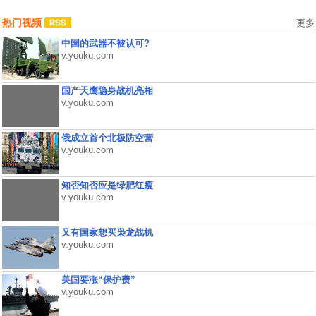
热门视频
更多
中国的武器不被认可?
v.youku.com
国产天鹰隐身战机亮相
v.youku.com
俄成立首个北极防空营
v.youku.com
知否知否应是绿肥红瘦
v.youku.com
又有国家想买枭龙战机
v.youku.com
美国要涨“保护费”
v.youku.com