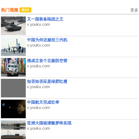
热门视频
更多
又一国装备陆战之王
v.youku.com
中国为何还服役三代机
v.youku.com
俄成立首个北极防空营
v.youku.com
知否知否应是绿肥红瘦
v.youku.com
中国航天完成壮举
v.youku.com
亚洲大国核潜艇梦终实现
v.youku.com