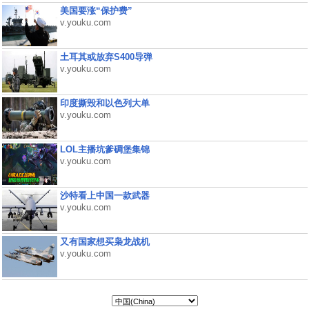
美国要涨“保护费”
v.youku.com
土耳其或放弃S400导弹
v.youku.com
印度撕毁和以色列大单
v.youku.com
LOL主播坑爹碉堡集锦
v.youku.com
沙特看上中国一款武器
v.youku.com
又有国家想买枭龙战机
v.youku.com