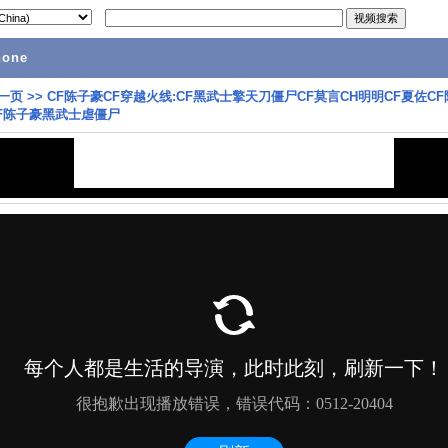
hone
一页
>>
CF陈子豪CF穿越火线:CF黑武士擎天刀僵尸CF莫言CH明明CF夏佐C
F陈子豪黑武士虐僵尸