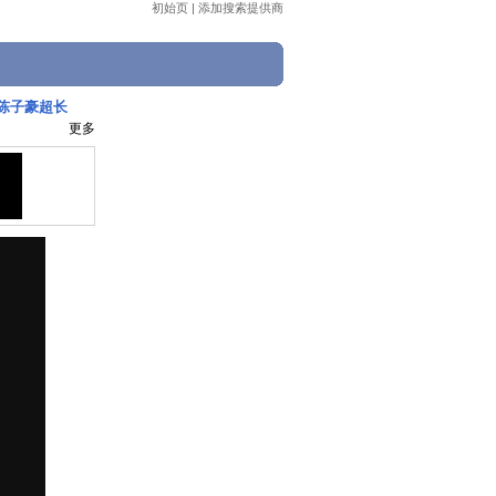
初始页
|
添加搜索提供商
F陈子豪超长
更多