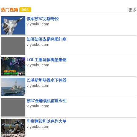
热门视频
更多
俄军苏57另辟奇径
v.youku.com
知否知否应是绿肥红瘦
v.youku.com
LOL主播坑爹碉堡集锦
v.youku.com
巴基斯坦获得水下神器
v.youku.com
苏47金雕战机前世今生
v.youku.com
印度撕毁和以色列大单
v.youku.com