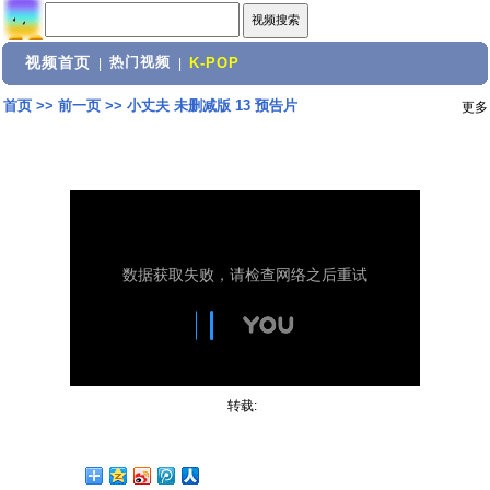
视频首页
热门视频
|
|
K-POP
首页
>>
前一页
>>
小丈夫 未删减版 13 预告片
更多
转载: