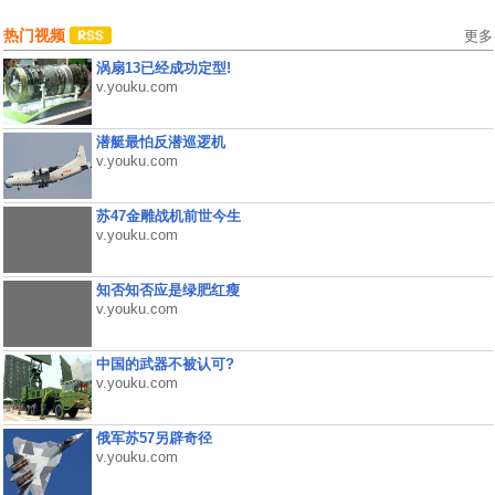
热门视频
更多
涡扇13已经成功定型!
v.youku.com
潜艇最怕反潜巡逻机
v.youku.com
苏47金雕战机前世今生
v.youku.com
知否知否应是绿肥红瘦
v.youku.com
中国的武器不被认可?
v.youku.com
俄军苏57另辟奇径
v.youku.com