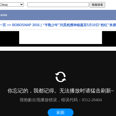
hone
一页
>>
BOBOSNAP 2016 | “半熟少年”刘昊然携神秘嘉宾5月10日“粉红”来袭