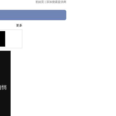
初始页
|
添加搜索提供商
更多