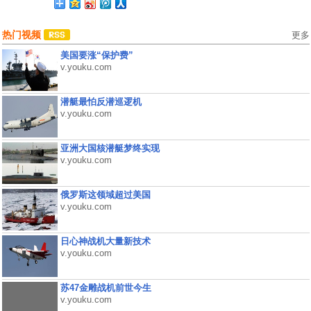
热门视频
更多
美国要涨“保护费”
v.youku.com
潜艇最怕反潜巡逻机
v.youku.com
亚洲大国核潜艇梦终实现
v.youku.com
俄罗斯这领域超过美国
v.youku.com
日心神战机大量新技术
v.youku.com
苏47金雕战机前世今生
v.youku.com