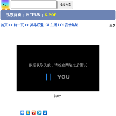
视频首页
热门视频
|
|
K-POP
首页
>>
前一页
>>
英雄联盟LOL主播 LOL盲僧集锦
更多
转载: