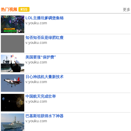
热门视频
更多
LOL主播坑爹碉堡集锦
v.youku.com
知否知否应是绿肥红瘦
v.youku.com
美国要涨“保护费”
v.youku.com
日心神战机大量新技术
v.youku.com
中国航天完成壮举
v.youku.com
巴基斯坦获得水下神器
v.youku.com