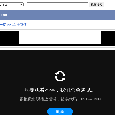
hone
一页
>>
11 土豆侠