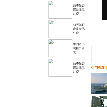
知否知否
应是绿肥
红瘦
知否知否
应是绿肥
红瘦
中国造35
吨推力航
发
知否知否
热门视频
应是绿肥
红瘦