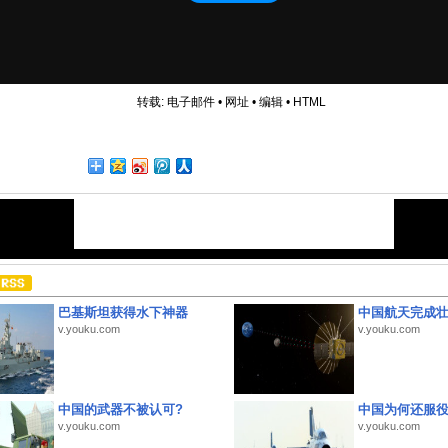
转载:
电子邮件
•
网址
•
编辑
•
HTML
巴基斯坦获得水下神器
中国航天完成
v.youku.com
v.youku.com
中国的武器不被认可?
中国为何还服
v.youku.com
v.youku.com