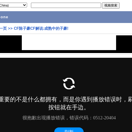
hone
一页
>>
CF陈子豪CF解说:成熟中的子豪!