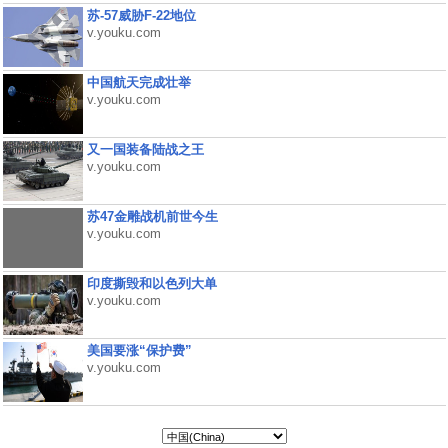
苏-57威胁F-22地位
v.youku.com
中国航天完成壮举
v.youku.com
又一国装备陆战之王
v.youku.com
苏47金雕战机前世今生
v.youku.com
印度撕毁和以色列大单
v.youku.com
美国要涨“保护费”
v.youku.com