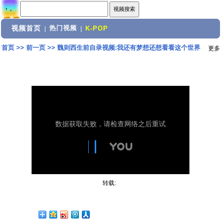
视频首页
热门视频
|
|
K-POP
首页
>>
前一页
>>
魏则西生前自录视频:我还有梦想还想看看这个世界
更多
转载: