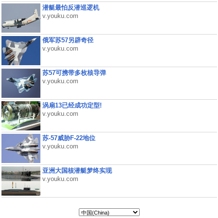
潜艇最怕反潜巡逻机
v.youku.com
俄军苏57另辟奇径
v.youku.com
苏57可携带多枚核导弹
v.youku.com
涡扇13已经成功定型!
v.youku.com
苏-57威胁F-22地位
v.youku.com
亚洲大国核潜艇梦终实现
v.youku.com