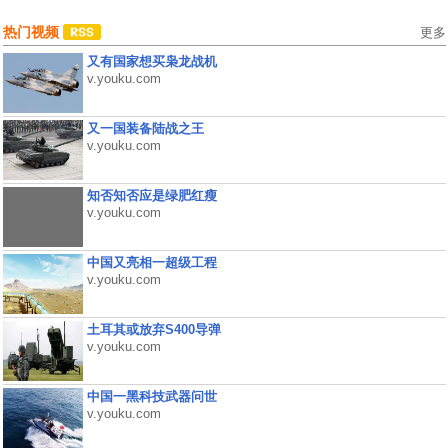
热门视频
更多
又有国家想买枭龙战机
v.youku.com
又一国装备陆战之王
v.youku.com
知否知否应是绿肥红瘦
v.youku.com
中国又亮相一超级工程
v.youku.com
土耳其或放弃S400导弹
v.youku.com
中国一黑科技武器问世
v.youku.com