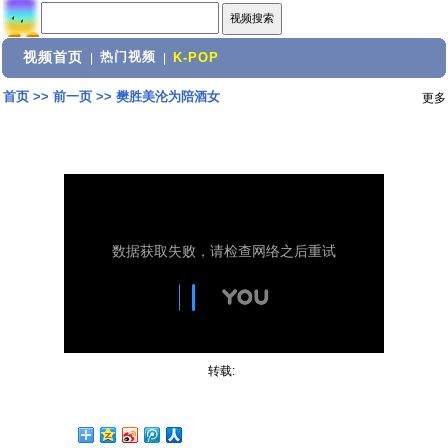
视频首页
热门视频
|
|
K-POP
首页
>>
前一页
>>
樊胜美沦为陪酒女
更多
转载: