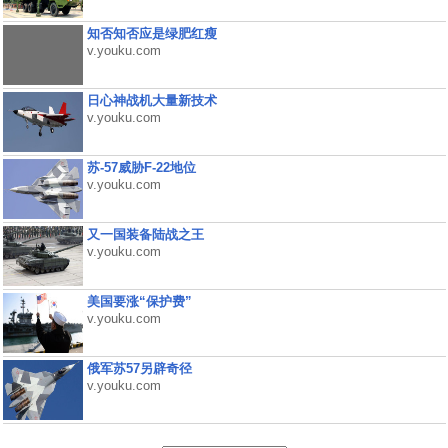
知否知否应是绿肥红瘦
v.youku.com
日心神战机大量新技术
v.youku.com
苏-57威胁F-22地位
v.youku.com
又一国装备陆战之王
v.youku.com
美国要涨“保护费”
v.youku.com
俄军苏57另辟奇径
v.youku.com