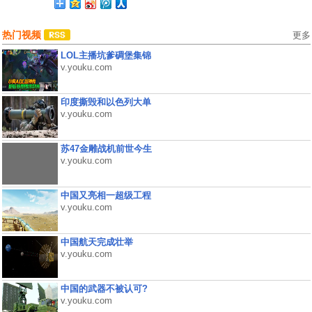
热门视频
更多
LOL主播坑爹碉堡集锦
v.youku.com
印度撕毁和以色列大单
v.youku.com
苏47金雕战机前世今生
v.youku.com
中国又亮相一超级工程
v.youku.com
中国航天完成壮举
v.youku.com
中国的武器不被认可?
v.youku.com