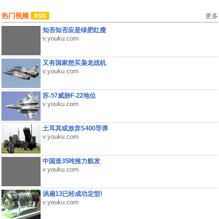
热门视频
更多
知否知否应是绿肥红瘦
v.youku.com
又有国家想买枭龙战机
v.youku.com
苏-57威胁F-22地位
v.youku.com
土耳其或放弃S400导弹
v.youku.com
中国造35吨推力航发
v.youku.com
涡扇13已经成功定型!
v.youku.com