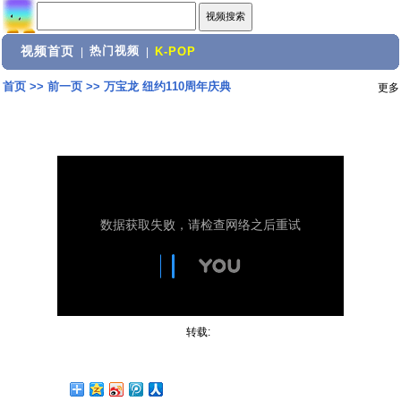
视频首页
热门视频
|
|
K-POP
首页
>>
前一页
>>
万宝龙 纽约110周年庆典
更多
转载: