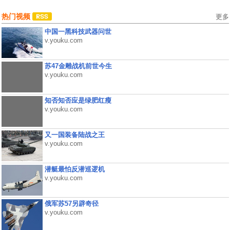
热门视频
更多
中国一黑科技武器问世
v.youku.com
苏47金雕战机前世今生
v.youku.com
知否知否应是绿肥红瘦
v.youku.com
又一国装备陆战之王
v.youku.com
潜艇最怕反潜巡逻机
v.youku.com
俄军苏57另辟奇径
v.youku.com