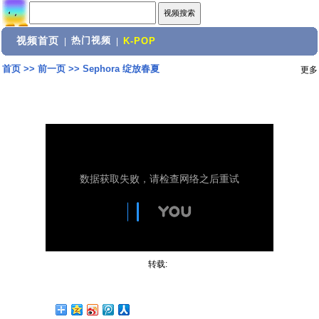
视频首页
热门视频
|
|
K-POP
首页
>>
前一页
>>
Sephora 绽放春夏
更多
转载: