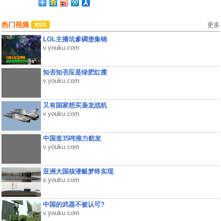
热门视频
更多
LOL主播坑爹碉堡集锦
v.youku.com
知否知否应是绿肥红瘦
v.youku.com
又有国家想买枭龙战机
v.youku.com
中国造35吨推力航发
v.youku.com
亚洲大国核潜艇梦终实现
v.youku.com
中国的武器不被认可?
v.youku.com