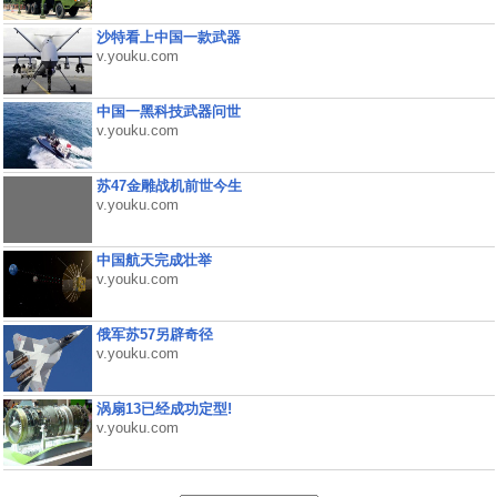
沙特看上中国一款武器
v.youku.com
中国一黑科技武器问世
v.youku.com
苏47金雕战机前世今生
v.youku.com
中国航天完成壮举
v.youku.com
俄军苏57另辟奇径
v.youku.com
涡扇13已经成功定型!
v.youku.com