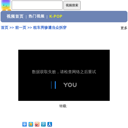
视频首页
热门视频
|
|
K-POP
首页
>>
前一页
>>
租车男惨遭当众拆穿
更多
转载: