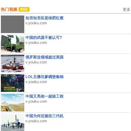
热门视频
更多
知否知否应是绿肥红瘦
v.youku.com
中国的武器不被认可?
v.youku.com
俄罗斯这领域超过美国
v.youku.com
LOL主播坑爹碉堡集锦
v.youku.com
中国又亮相一超级工程
v.youku.com
中国为何还服役三代机
v.youku.com