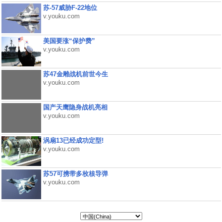
苏-57威胁F-22地位
v.youku.com
美国要涨“保护费”
v.youku.com
苏47金雕战机前世今生
v.youku.com
国产天鹰隐身战机亮相
v.youku.com
涡扇13已经成功定型!
v.youku.com
苏57可携带多枚核导弹
v.youku.com