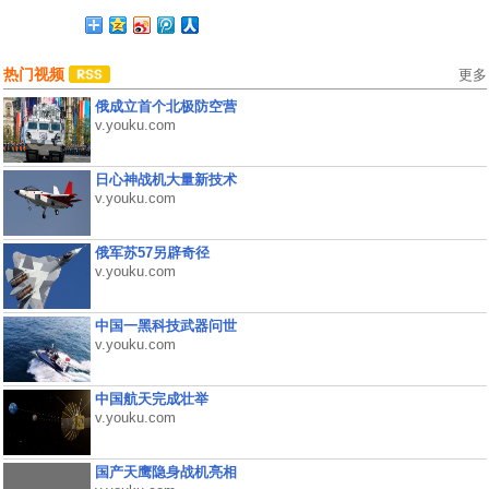
热门视频
更多
俄成立首个北极防空营
v.youku.com
日心神战机大量新技术
v.youku.com
俄军苏57另辟奇径
v.youku.com
中国一黑科技武器问世
v.youku.com
中国航天完成壮举
v.youku.com
国产天鹰隐身战机亮相