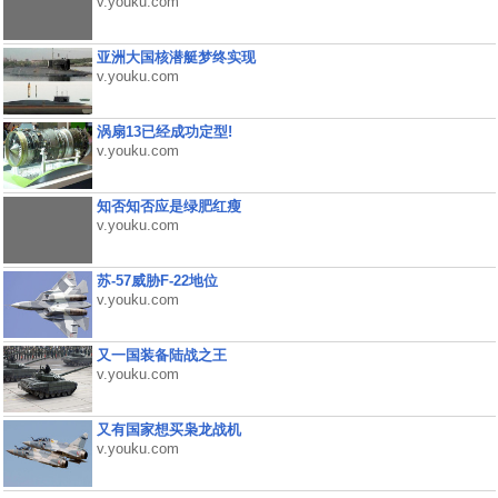
v.youku.com
亚洲大国核潜艇梦终实现
v.youku.com
涡扇13已经成功定型!
v.youku.com
知否知否应是绿肥红瘦
v.youku.com
苏-57威胁F-22地位
v.youku.com
又一国装备陆战之王
v.youku.com
又有国家想买枭龙战机
v.youku.com