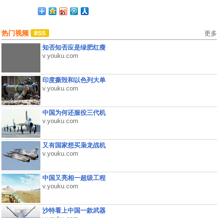
热门视频
更多
知否知否应是绿肥红瘦
v.youku.com
印度撕毁和以色列大单
v.youku.com
中国为何还服役三代机
v.youku.com
又有国家想买枭龙战机
v.youku.com
中国又亮相一超级工程
v.youku.com
沙特看上中国一款武器