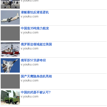
v.youku.com
潜艇最怕反潜巡逻机
v.youku.com
中国造35吨推力航发
v.youku.com
俄罗斯这领域超过美国
v.youku.com
俄军苏57另辟奇径
v.youku.com
国产天鹰隐身战机亮相
v.youku.com
中国的武器不被认可?
v.youku.com