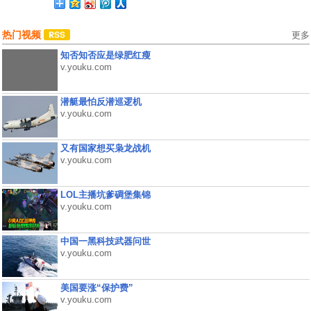
热门视频
更多
知否知否应是绿肥红瘦
v.youku.com
潜艇最怕反潜巡逻机
v.youku.com
又有国家想买枭龙战机
v.youku.com
LOL主播坑爹碉堡集锦
v.youku.com
中国一黑科技武器问世
v.youku.com
美国要涨“保护费”
v.youku.com