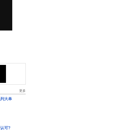
更多
色列大单
认可?