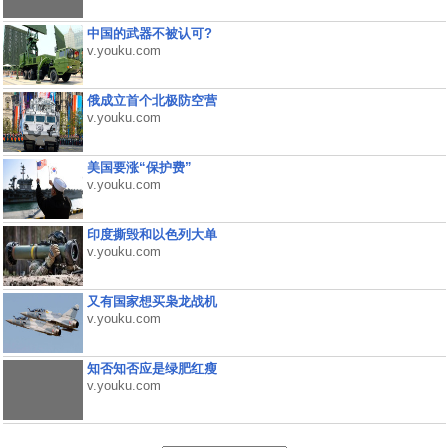
中国的武器不被认可?
v.youku.com
俄成立首个北极防空营
v.youku.com
美国要涨“保护费”
v.youku.com
印度撕毁和以色列大单
v.youku.com
又有国家想买枭龙战机
v.youku.com
知否知否应是绿肥红瘦
v.youku.com