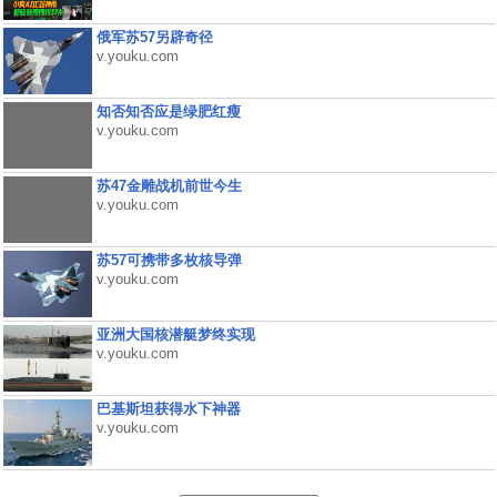
俄军苏57另辟奇径
v.youku.com
知否知否应是绿肥红瘦
v.youku.com
苏47金雕战机前世今生
v.youku.com
苏57可携带多枚核导弹
v.youku.com
亚洲大国核潜艇梦终实现
v.youku.com
巴基斯坦获得水下神器
v.youku.com