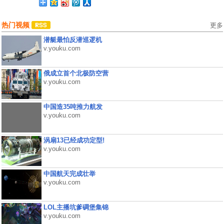
热门视频
更多
潜艇最怕反潜巡逻机
v.youku.com
俄成立首个北极防空营
v.youku.com
中国造35吨推力航发
v.youku.com
涡扇13已经成功定型!
v.youku.com
中国航天完成壮举
v.youku.com
LOL主播坑爹碉堡集锦
v.youku.com