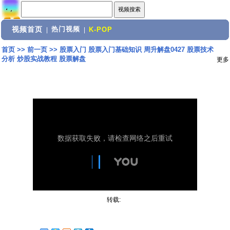
视频首页
热门视频
|
|
K-POP
首页
>>
前一页
>>
股票入门 股票入门基础知识 周升解盘0427 股票技术
分析 炒股实战教程 股票解盘
更多
转载: