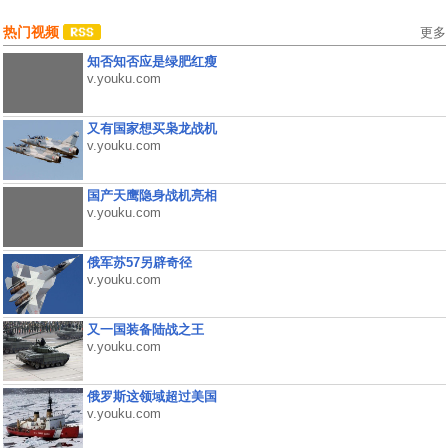
热门视频
更多
知否知否应是绿肥红瘦
v.youku.com
又有国家想买枭龙战机
v.youku.com
国产天鹰隐身战机亮相
v.youku.com
俄军苏57另辟奇径
v.youku.com
又一国装备陆战之王
v.youku.com
俄罗斯这领域超过美国
v.youku.com