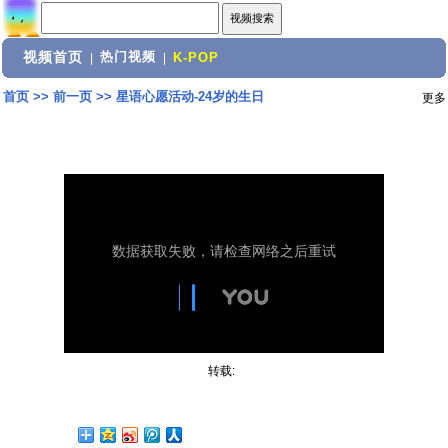
视频首页
热门视频
|
|
K-POP
首页
>>
前一页
>>
星语心愿活动-24岁的生日
更多
转载: