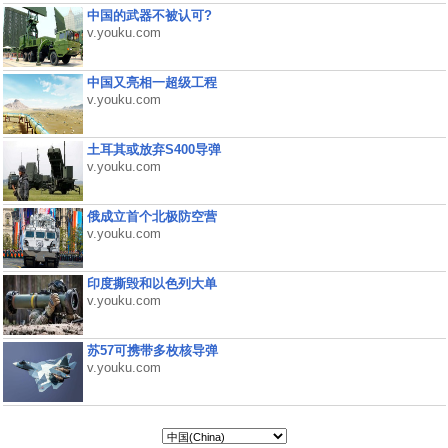
中国的武器不被认可?
v.youku.com
中国又亮相一超级工程
v.youku.com
土耳其或放弃S400导弹
v.youku.com
俄成立首个北极防空营
v.youku.com
印度撕毁和以色列大单
v.youku.com
苏57可携带多枚核导弹
v.youku.com