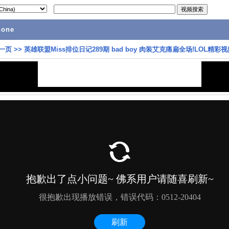
hone
一页
>>
英雄联盟Miss排位日记289期 bad boy 肉装艾克痛扁全场!LOL精彩视