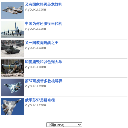
又有国家想买枭龙战机
v.youku.com
中国为何还服役三代机
v.youku.com
又一国装备陆战之王
v.youku.com
印度撕毁和以色列大单
v.youku.com
苏57可携带多枚核导弹
v.youku.com
俄军苏57另辟奇径
v.youku.com